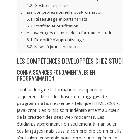
4.2.
Gestion de projets
5.
Insertion professionnelle post-formation
5.1.
Réseautage et partenariats
5.2.
Portfolio et certification
6.
Les avantages distincts de la formation Studi
6.1.
Flexibilité d’apprentissage
6.2.
Mises à jour constantes
LES COMPÉTENCES DÉVELOPPÉES CHEZ STUDI
CONNAISSANCES FONDAMENTALES EN
PROGRAMMATION
Tout au long de la formation, les apprenants
acquièrent de solides bases en
langages de
programmation
essentiels tels que HTML, CSS et
JavaScript. Ces outils sont indéniablement au cœur
de la création des sites web modernes. Les
étudiants apprennent non seulement à manipuler
ces langages mais aussi à comprendre comment ils
s’articulent ensemble pour former une expérience