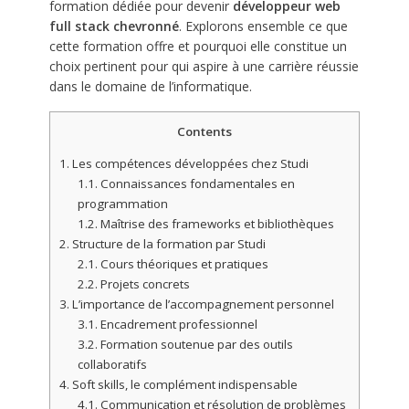
formation dédiée pour devenir
développeur web
full stack chevronné
. Explorons ensemble ce que
cette formation offre et pourquoi elle constitue un
choix pertinent pour qui aspire à une carrière réussie
dans le domaine de l’informatique.
Contents
1.
Les compétences développées chez Studi
1.1.
Connaissances fondamentales en
programmation
1.2.
Maîtrise des frameworks et bibliothèques
2.
Structure de la formation par Studi
2.1.
Cours théoriques et pratiques
2.2.
Projets concrets
3.
L’importance de l’accompagnement personnel
3.1.
Encadrement professionnel
3.2.
Formation soutenue par des outils
collaboratifs
4.
Soft skills, le complément indispensable
4.1.
Communication et résolution de problèmes