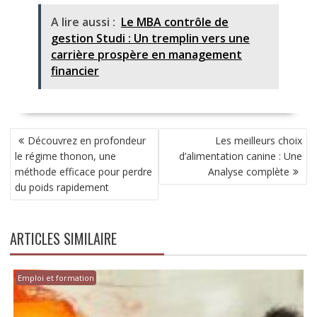
A lire aussi :
Le MBA contrôle de
gestion Studi : Un tremplin vers une
carrière prospère en management
financier
NAVIGATION
Découvrez en profondeur
Les meilleurs choix
DE
le régime thonon, une
d’alimentation canine : Une
L’ARTICLE
méthode efficace pour perdre
Analyse complète
du poids rapidement
ARTICLES SIMILAIRE
Emploi et formation