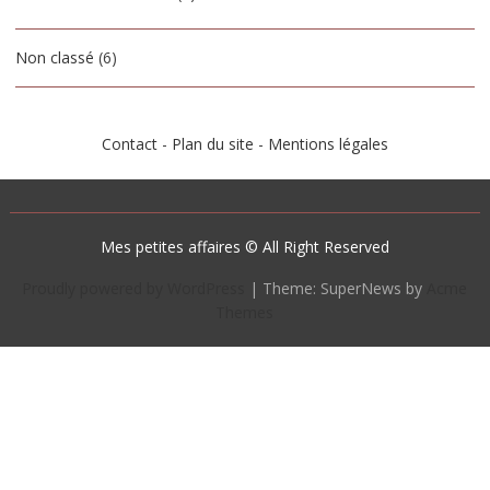
Non classé
(6)
Contact
-
Plan du site
-
Mentions légales
Mes petites affaires © All Right Reserved
Proudly powered by WordPress
|
Theme: SuperNews by
Acme
Themes