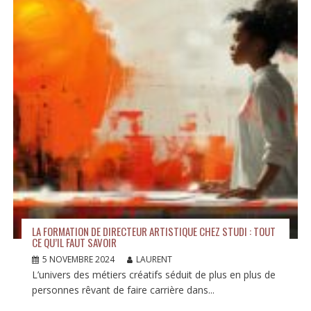
LA FORMATION DE DIRECTEUR ARTISTIQUE CHEZ STUDI : TOUT
CE QU’IL FAUT SAVOIR
5 NOVEMBRE 2024
LAURENT
L’univers des métiers créatifs séduit de plus en plus de
personnes rêvant de faire carrière dans...