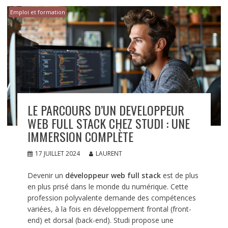
Emploi et formation
LE PARCOURS D’UN DEVELOPPEUR
WEB FULL STACK CHEZ STUDI : UNE
IMMERSION COMPLÈTE
17 JUILLET 2024
LAURENT
Devenir un
développeur web full stack
est de plus
en plus prisé dans le monde du numérique. Cette
profession polyvalente demande des compétences
variées, à la fois en développement frontal (front-
end) et dorsal (back-end). Studi propose une