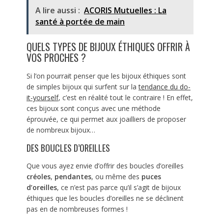
A lire aussi :
ACORIS Mutuelles : La
santé à portée de main
QUELS TYPES DE BIJOUX ÉTHIQUES OFFRIR À
VOS PROCHES ?
Si l’on pourrait penser que les bijoux éthiques sont
de simples bijoux qui surfent sur la
tendance du do-
it-yourself
, c’est en réalité tout le contraire ! En effet,
ces bijoux sont conçus avec une méthode
éprouvée, ce qui permet aux joailliers de proposer
de nombreux bijoux…
DES BOUCLES D’OREILLES
Que vous ayez envie d’offrir des boucles d’oreilles
créoles
,
pendantes
, ou même des
puces
d’oreilles
, ce n’est pas parce qu’il s’agit de bijoux
éthiques que les boucles d’oreilles ne se déclinent
pas en de nombreuses formes !