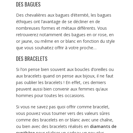
DES BAGUES
Des chevalières aux bagues d’éternité, les bagues
éthiques ont l’avantage de se décliner en de
nombreuses formes et métaux différents. Vous
retrouverez notamment des bagues en or rose, en
or jaune, ou même en or blanc en fonction du style
que vous souhaitez offrir à votre proche…
DES BRACELETS
Si l’on pense bien souvent aux boucles d’oreilles ou
aux bracelets quand on pense aux bijoux, il ne faut
pas oublier les bracelets ! En effet, ces derniers
peuvent aussi bien convenir aux femmes qu’aux
hommes pour toutes les occasions.
Si vous ne savez pas quoi offrir comme bracelet,
vous pouvez vous tourner vers des valeurs sûres
comme des bracelets en or blanc avec une chaîne,
ou bien avec des bracelets réalisés en
diamants de
synthèse
pour réaliser un cadeau un peu plus