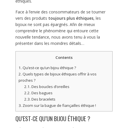
éthiques.
Face à l’envie des consommateurs de se tourner
vers des produits
toujours plus éthiques
, les
bijoux ne sont pas épargnés. Afin de mieux
comprendre le phénomène qui entoure cette
nouvelle tendance, nous avons tenu à vous la
présenter dans les moindres détails…
Contents
1.
Qu’est-ce qu’un bijou éthique ?
2.
Quels types de bijoux éthiques offrir à vos
proches ?
2.1.
Des boucles d’oreilles
2.2.
Des bagues
2.3.
Des bracelets
3.
Zoom sur la bague de fiançailles éthique !
QU’EST-CE QU’UN BIJOU ÉTHIQUE ?