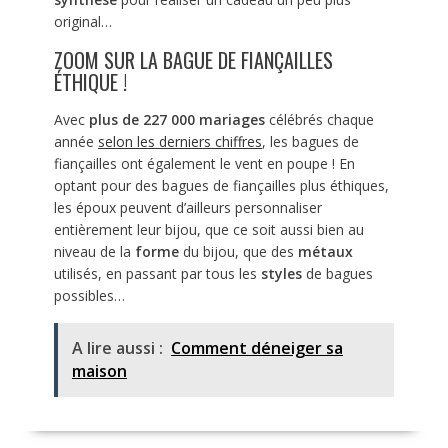
original…
ZOOM SUR LA BAGUE DE FIANÇAILLES
ÉTHIQUE !
Avec
plus de 227 000 mariages
célébrés chaque
année
selon les derniers chiffres
, les bagues de
fiançailles ont également le vent en poupe ! En
optant pour des bagues de fiançailles plus éthiques,
les époux peuvent d’ailleurs personnaliser
entièrement leur bijou, que ce soit aussi bien au
niveau de la
forme
du bijou, que des
métaux
utilisés, en passant par tous les
styles
de bagues
possibles…
A lire aussi :
Comment déneiger sa
maison