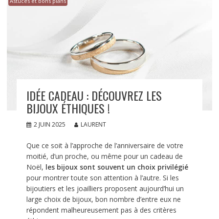
Astuces et bons plans
IDÉE CADEAU : DÉCOUVREZ LES
BIJOUX ÉTHIQUES !
2 JUIN 2025
LAURENT
Que ce soit à l’approche de l’anniversaire de votre
moitié, d’un proche, ou même pour un cadeau de
Noël,
les bijoux sont souvent un choix privilégié
pour montrer toute son attention à l’autre. Si les
bijoutiers et les joailliers proposent aujourd’hui un
large choix de bijoux, bon nombre d’entre eux ne
répondent malheureusement pas à des critères