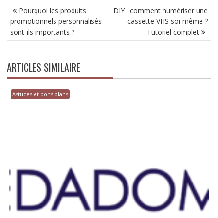
NAVIGATION
Pourquoi les produits
DIY : comment numériser une
DE
promotionnels personnalisés
cassette VHS soi-même ?
L’ARTICLE
sont-ils importants ?
Tutoriel complet
ARTICLES SIMILAIRE
Astuces et bons plans