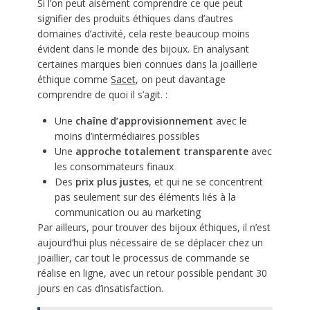
Si l’on peut aisément comprendre ce que peut
signifier des produits éthiques dans d’autres
domaines d’activité, cela reste beaucoup moins
évident dans le monde des bijoux. En analysant
certaines marques bien connues dans la joaillerie
éthique comme
Sacet
, on peut davantage
comprendre de quoi il s’agit. :
Une
chaîne d’approvisionnement
avec le
moins d’intermédiaires possibles
Une
approche totalement transparente
avec
les consommateurs finaux
Des
prix plus justes
, et qui ne se concentrent
pas seulement sur des éléments liés à la
communication ou au marketing
Par ailleurs, pour trouver des bijoux éthiques, il n’est
aujourd’hui plus nécessaire de se déplacer chez un
joaillier, car tout le processus de commande se
réalise en ligne, avec un retour possible pendant 30
jours en cas d’insatisfaction.