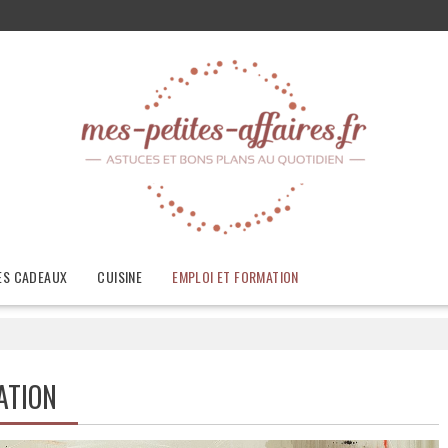
ES CADEAUX
CUISINE
EMPLOI ET FORMATION
ATION