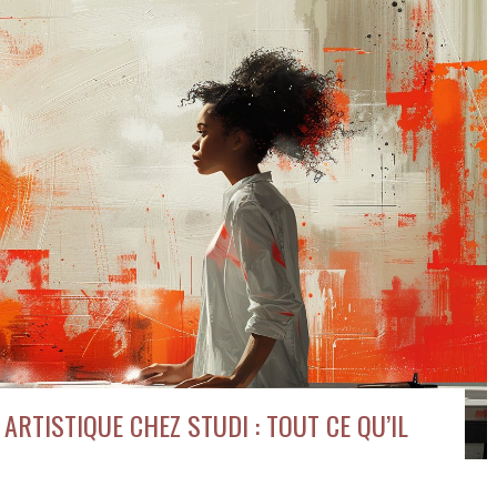
ARTISTIQUE CHEZ STUDI : TOUT CE QU’IL