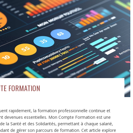
TE FORMATION
nt rapidement, la formation professionnelle continue et
ont devenues essentielles. Mon Compte Formation est une
de la Santé et des Solidarités, permettant à chaque salarié,
dant de gérer son parcours de formation. Cet article explore