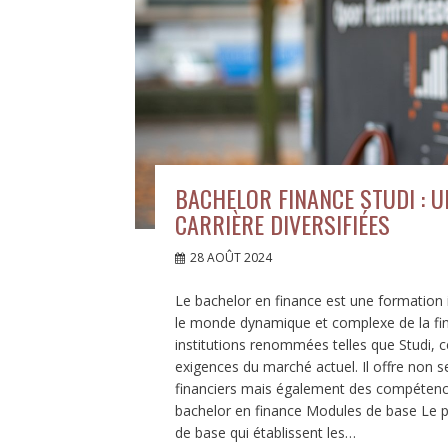
BACHELOR FINANCE STUDI : 
CARRIÈRE DIVERSIFIÉES
28 AOÛT 2024
Le bachelor en finance est une formation 
le monde dynamique et complexe de la finan
institutions renommées telles que Studi,
exigences du marché actuel. Il offre no
financiers mais également des compétence
bachelor en finance Modules de base Le p
de base qui établissent les…