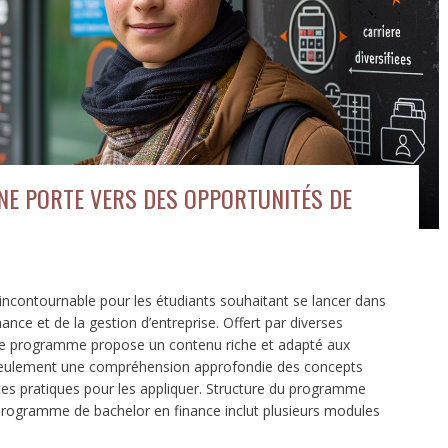
UNE PORTE VERS DES OPPORTUNITÉS DE
incontournable pour les étudiants souhaitant se lancer dans
ce et de la gestion d’entreprise. Offert par diverses
 ce programme propose un contenu riche et adapté aux
n seulement une compréhension approfondie des concepts
s pratiques pour les appliquer. Structure du programme
rogramme de bachelor en finance inclut plusieurs modules