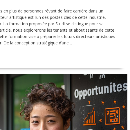
us en plus de personnes rêvant de faire carrière dans un
ur artistique est l’un des postes clés de cette industrie,
hip. La formation proposée par Studi se distingue pour sa
rticle, nous explorerons les tenants et aboutissants de cette
tte formation vise à préparer les futurs directeurs artistiques
r. De la conception stratégique d’une…