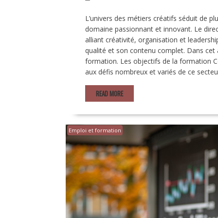
L’univers des métiers créatifs séduit de pl
domaine passionnant et innovant. Le directe
alliant créativité, organisation et leaders
qualité et son contenu complet. Dans cet a
formation. Les objectifs de la formation Ce
aux défis nombreux et variés de ce secteu
READ MORE
Emploi et formation