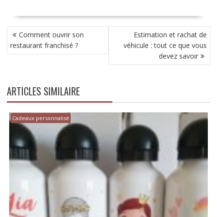
NAVIGATION
Comment ouvrir son
Estimation et rachat de
DE
restaurant franchisé ?
véhicule : tout ce que vous
L’ARTICLE
devez savoir
ARTICLES SIMILAIRE
Cadeaux personnalisé