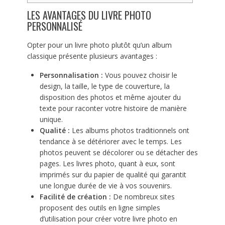
LES AVANTAGES DU LIVRE PHOTO
PERSONNALISÉ
Opter pour un livre photo plutôt qu’un album
classique présente plusieurs avantages :
Personnalisation :
Vous pouvez choisir le
design, la taille, le type de couverture, la
disposition des photos et même ajouter du
texte pour raconter votre histoire de manière
unique.
Qualité :
Les albums photos traditionnels ont
tendance à se détériorer avec le temps. Les
photos peuvent se décolorer ou se détacher des
pages. Les livres photo, quant à eux, sont
imprimés sur du papier de qualité qui garantit
une longue durée de vie à vos souvenirs.
Facilité de création :
De nombreux sites
proposent des outils en ligne simples
d’utilisation pour créer votre livre photo en