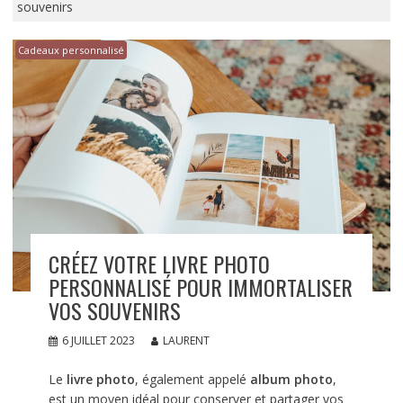
souvenirs
Cadeaux personnalisé
CRÉEZ VOTRE LIVRE PHOTO
PERSONNALISÉ POUR IMMORTALISER
VOS SOUVENIRS
6 JUILLET 2023
LAURENT
Le
livre photo
, également appelé
album photo
,
est un moyen idéal pour conserver et partager vos