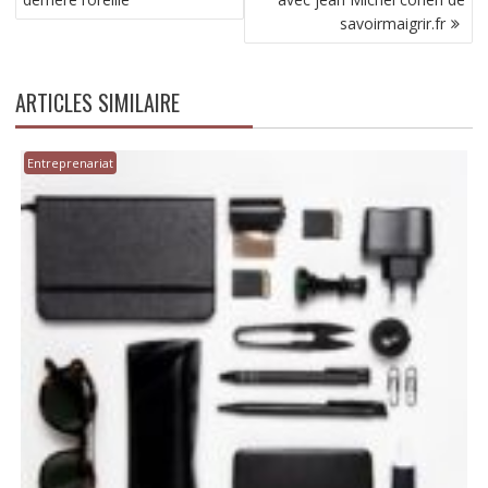
L’ARTICLE
savoirmaigrir.fr
ARTICLES SIMILAIRE
Entreprenariat