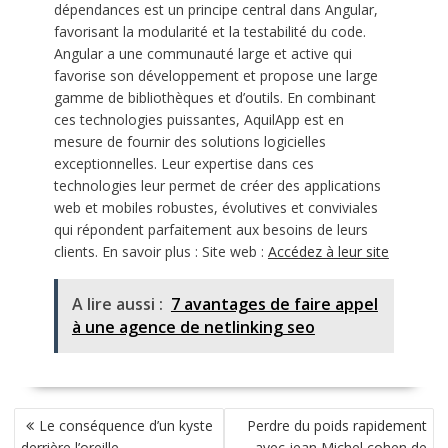
dépendances est un principe central dans Angular,
favorisant la modularité et la testabilité du code.
Angular a une communauté large et active qui
favorise son développement et propose une large
gamme de bibliothèques et d’outils. En combinant
ces technologies puissantes, AquilApp est en
mesure de fournir des solutions logicielles
exceptionnelles. Leur expertise dans ces
technologies leur permet de créer des applications
web et mobiles robustes, évolutives et conviviales
qui répondent parfaitement aux besoins de leurs
clients. En savoir plus : Site web :
Accédez à leur site
A lire aussi :
7 avantages de faire appel
à une agence de netlinking seo
NAVIGATION
Le conséquence d’un kyste
Perdre du poids rapidement
DE
derrière l’oreille
avec jean Michel cohen de