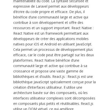
maintenabilité du code. La syntaxe sécurisée et
expressive de Laravel permet aux développeurs
d’écrire du code propre et efficace. De plus, il
bénéficie d’une communauté large et active qui
contribue à son développement et offre des
ressources et un support important. React Native :
React Native est un framework permettant aux
développeurs de créer des applications mobiles
natives pour iOS et Android en utilisant JavaScript.
Cela permet un processus de développement plus
efficace, car le code peut être partagé sur les deux
plateformes. React Native bénéficie d’une
communauté large et active qui contribue à sa
croissance et propose une vaste gamme de
bibliothèques et d’outils. React.js : React.js est une
bibliothèque JavaScript spécialement conçue pour la
création d’interfaces utilisateur. Il utilise une
architecture basée sur des composants, où les
interfaces utilisateur complexes sont décomposées
en composants plus petits et réutilisables. React.js
utilise un DOM virtuel, ce qui améliore