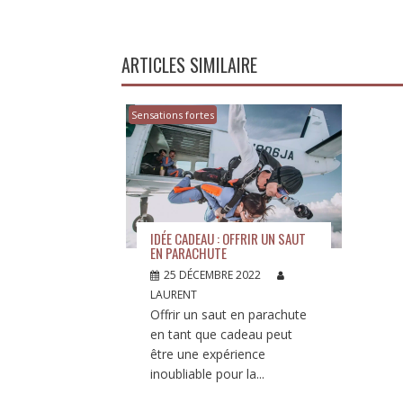
L’ARTICLE
ARTICLES SIMILAIRE
Sensations fortes
IDÉE CADEAU : OFFRIR UN SAUT
EN PARACHUTE
25 DÉCEMBRE 2022
LAURENT
Offrir un saut en parachute
en tant que cadeau peut
être une expérience
inoubliable pour la...