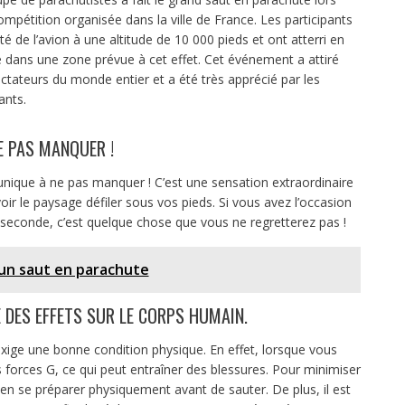
ompétition organisée dans la ville de France. Les participants
té de l’avion à une altitude de 10 000 pieds et ont atterri en
é dans une zone prévue à cet effet. Cet événement a attiré
ctateurs du monde entier et a été très apprécié par les
ants.
E PAS MANQUER !
nique à ne pas manquer ! C’est une sensation extraordinaire
r le paysage défiler sous vos pieds. Si vous avez l’occasion
 seconde, c’est quelque chose que vous ne regretterez pas !
r un saut en parachute
 DES EFFETS SUR LE CORPS HUMAIN.
exige une bonne condition physique. En effet, lorsque vous
 forces G, ce qui peut entraîner des blessures. Pour minimiser
bien se préparer physiquement avant de sauter. De plus, il est