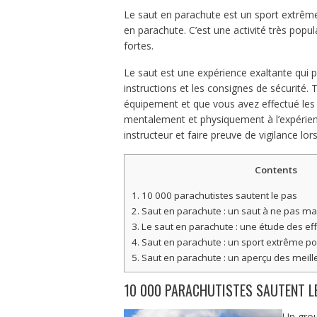
Le saut en parachute est un sport extrême 
en parachute. C’est une activité très popu
fortes.
Le saut est une expérience exaltante qui p
instructions et les consignes de sécurité
équipement et que vous avez effectué les 
mentalement et physiquement à l’expérience
instructeur et faire preuve de vigilance lo
Contents
1.
10 000 parachutistes sautent le pas
2.
Saut en parachute : un saut à ne pas ma
3.
Le saut en parachute : une étude des eff
4.
Saut en parachute : un sport extrême pou
5.
Saut en parachute : un aperçu des meill
10 000 PARACHUTISTES SAUTENT L
Un grou