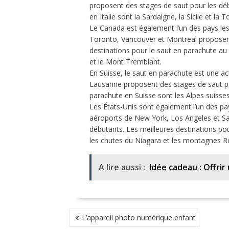
proposent des stages de saut pour les déb
en Italie sont la Sardaigne, la Sicile et la 
Le Canada est également l’un des pays les
Toronto, Vancouver et Montreal proposent
destinations pour le saut en parachute a
et le Mont Tremblant.
En Suisse, le saut en parachute est une ac
Lausanne proposent des stages de saut pou
parachute en Suisse sont les Alpes suisses
Les États-Unis sont également l’un des pay
aéroports de New York, Los Angeles et Sa
débutants. Les meilleures destinations po
les chutes du Niagara et les montagnes R
A lire aussi :
Idée cadeau : Offri
NAVIGATION
L’appareil photo numérique enfant
DE