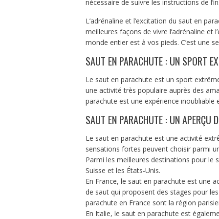
nécessaire de suivre les instructions de l’i
L’adrénaline et l’excitation du saut en pa
meilleures façons de vivre l’adrénaline et 
monde entier est à vos pieds. C’est une se
SAUT EN PARACHUTE : UN SPORT EX
Le saut en parachute est un sport extrême
une activité très populaire auprès des ama
parachute est une expérience inoubliable e
SAUT EN PARACHUTE : UN APERÇU D
Le saut en parachute est une activité ext
sensations fortes peuvent choisir parmi un
Parmi les meilleures destinations pour le sa
Suisse et les États-Unis.
En France, le saut en parachute est une ac
de saut qui proposent des stages pour les 
parachute en France sont la région parisi
En Italie, le saut en parachute est égalem