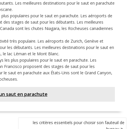
utants. Les meilleures destinations pour le saut en parachute
Toscane.
 plus populaires pour le saut en parachute. Les aéroports de
 des stages de saut pour les débutants. Les meilleures
u Canada sont les chutes Niagara, les Rocheuses canadiennes
tivité très populaire. Les aéroports de Zurich, Genève et
r les débutants. Les meilleures destinations pour le saut en
, le lac Léman et le Mont Blanc.
s les plus populaires pour le saut en parachute. Les
n Francisco proposent des stages de saut pour les
ur le saut en parachute aux États-Unis sont le Grand Canyon,
ocheuses.
r un saut en parachute
les critères essentiels pour choisir son fauteuil de
bureau