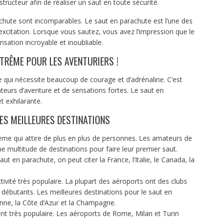
nstructeur afin de réaliser un saut en toute sécurité.
rachute sont incomparables. Le saut en parachute est l’une des
l’excitation. Lorsque vous sautez, vous avez l’impression que le
nsation incroyable et inoubliable.
TRÊME POUR LES AVENTURIERS !
 qui nécessite beaucoup de courage et d’adrénaline. C’est
teurs d’aventure et de sensations fortes. Le saut en
t exhilarante.
ES MEILLEURES DESTINATIONS
rême qui attire de plus en plus de personnes. Les amateurs de
e multitude de destinations pour faire leur premier saut.
ut en parachute, on peut citer la France, l’Italie, le Canada, la
tivité très populaire. La plupart des aéroports ont des clubs
débutants. Les meilleures destinations pour le saut en
enne, la Côte d’Azur et la Champagne.
ent très populaire. Les aéroports de Rome, Milan et Turin